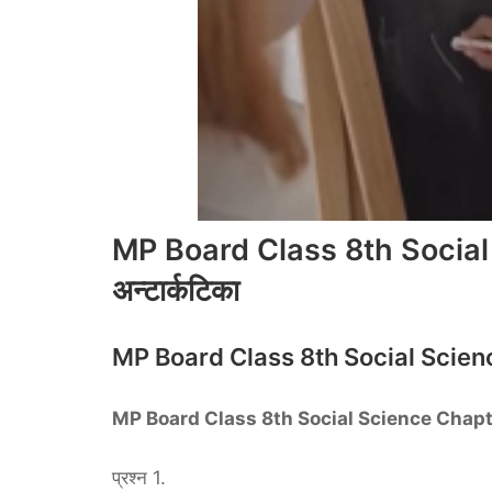
MP Board Class 8th Social
अन्टार्कटिका
MP Board Class 8th Social Science
MP Board Class 8th Social Science Chapter 25
प्रश्न 1.