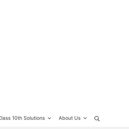
Search
lass 10th Solutions
About Us