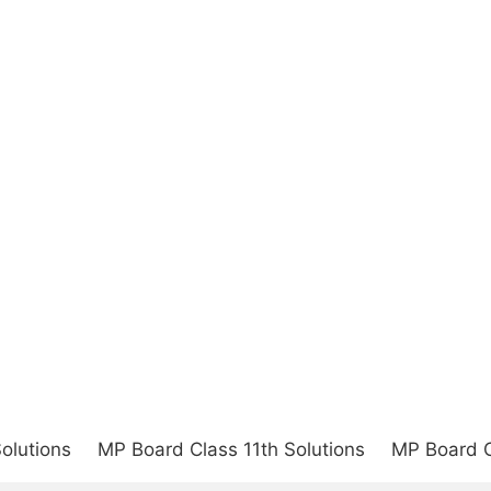
olutions
MP Board Class 11th Solutions
MP Board C