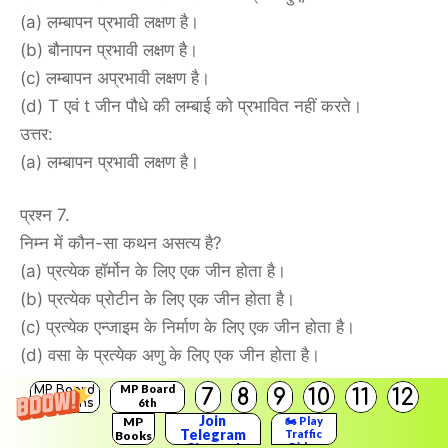
(a) लम्बापन प्रभावी लक्षण है।
(b) बौनापन प्रभावी लक्षण है।
(c) लम्बापन अप्रभावी लक्षण है।
(d) T एवं t जीन पौधे की लम्बाई को प्रभावित नहीं करते।
उत्तर:
(a) लम्बापन प्रभावी लक्षण है।
प्रश्न 7.
निम्न में कौन-सा कथन असत्य है?
(a) प्रत्येक हॉर्मोन के लिए एक जीन होता है।
(b) प्रत्येक प्रोटीन के लिए एक जीन होता है।
(c) प्रत्येक एन्जाइम के निर्माण के लिए एक जीन होता है।
(d) वसा के प्रत्येक अणु के लिए एक जीन होता है।
उत्तर:
MP Board
MP Board
7
8
9
10
11
12
Solutions
6th
(d) वसा के प्रत्येक अणु के लिए एक जीन होता है।
Solutions
Join
MP
🏍️ Play
Telegram
Traffic
Books
Rider